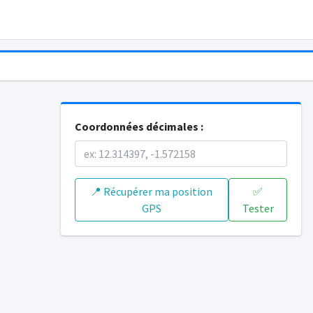
Coordonnées décimales :
📍 Récupérer ma position
✅
GPS
Tester